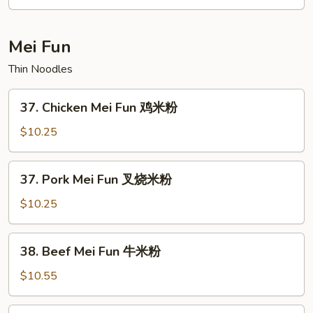
菜
捞
面
Mei Fun
Thin Noodles
37.
37. Chicken Mei Fun 鸡米粉
Chicken
Mei
$10.25
Fun
鸡
37.
37. Pork Mei Fun 叉烧米粉
米
Pork
粉
Mei
$10.25
Fun
叉
38.
38. Beef Mei Fun 牛米粉
烧
Beef
米
Mei
$10.55
粉
Fun
牛