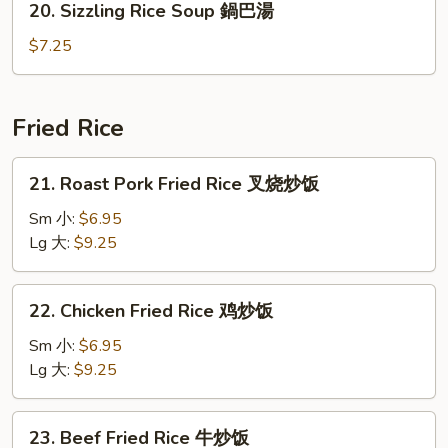
腐
20. Sizzling Rice Soup 鍋巴湯
云
Sizzling
汤
吞
Rice
$7.25
蛋
Soup
花
鍋
汤
巴
Fried Rice
湯
21.
21. Roast Pork Fried Rice 叉烧炒饭
Roast
Pork
Sm 小:
$6.95
Fried
Lg 大:
$9.25
Rice
叉
22.
22. Chicken Fried Rice 鸡炒饭
烧
Chicken
炒
Fried
Sm 小:
$6.95
饭
Rice
Lg 大:
$9.25
鸡
炒
23.
23. Beef Fried Rice 牛炒饭
饭
Beef