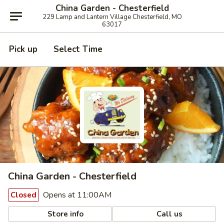
China Garden - Chesterfield
229 Lamp and Lantern Village Chesterfield, MO
63017
Pick up
Select Time
China Garden - Chesterfield
Opens at 11:00AM
Closed
Store info
Call us