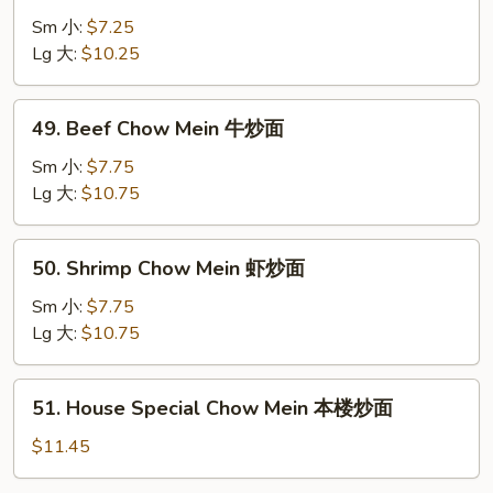
炒
Chow
Sm 小:
$7.25
面
Mein
Lg 大:
$10.25
鸡
炒
49.
49. Beef Chow Mein 牛炒面
面
Beef
Chow
Sm 小:
$7.75
Mein
Lg 大:
$10.75
牛
炒
50.
50. Shrimp Chow Mein 虾炒面
面
Shrimp
Chow
Sm 小:
$7.75
Mein
Lg 大:
$10.75
虾
炒
51.
51. House Special Chow Mein 本楼炒面
面
House
Special
$11.45
Chow