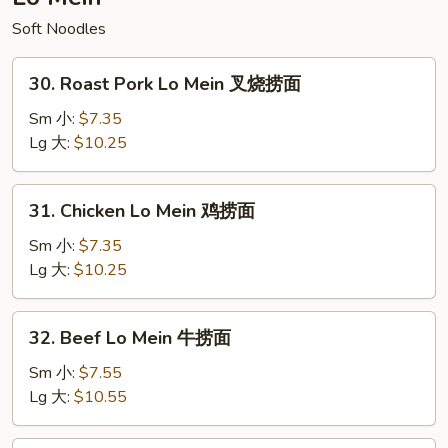
Soft Noodles
30.
30. Roast Pork Lo Mein 叉烧捞面
Roast
Pork
Sm 小:
$7.35
Lo
Lg 大:
$10.25
Mein
叉
31.
31. Chicken Lo Mein 鸡捞面
烧
Chicken
捞
Lo
Sm 小:
$7.35
面
Mein
Lg 大:
$10.25
鸡
捞
32.
32. Beef Lo Mein 牛捞面
面
Beef
Lo
Sm 小:
$7.55
Mein
Lg 大:
$10.55
牛
捞