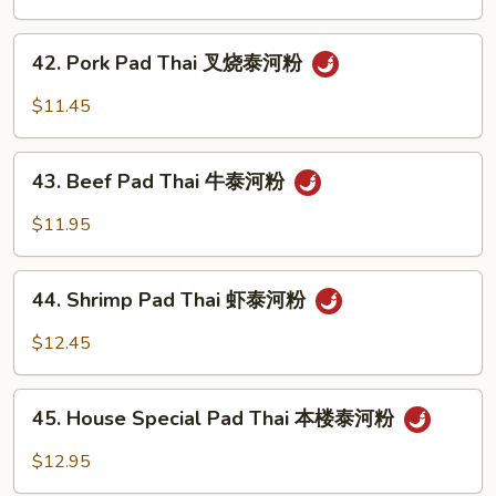
Thai
鸡
42.
泰
42. Pork Pad Thai 叉烧泰河粉
Pork
河
Pad
$11.45
粉
Thai
叉
43.
烧
43. Beef Pad Thai 牛泰河粉
Beef
泰
Pad
$11.95
河
Thai
粉
牛
44.
泰
44. Shrimp Pad Thai 虾泰河粉
Shrimp
河
Pad
$12.45
粉
Thai
虾
45.
泰
45. House Special Pad Thai 本楼泰河粉
House
河
Special
$12.95
粉
Pad